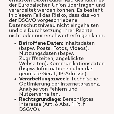
erfassten Daten außerhalb des Raumes
der Europäischen Union übertragen und
verarbeitet werden können. Es besteht
in diesem Fall das Risiko, dass das von
der DSGVO vorgeschriebene
Datenschutzniveau nicht eingehalten
und die Durchsetzung Ihrer Rechte
nicht oder nur erschwert erfolgen kann.
Betroffene Daten:
Inhaltsdaten
(bspw. Posts, Fotos, Videos),
Nutzungsdaten (bspw.
Zugriffszeiten, angeklickte
Webseiten), Kommunikationsdaten
(bspw. Informationen über das
genutzte Gerät, IP-Adresse).
Verarbeitungszweck:
Technische
Optimierung der Internetpräsenz,
Analyse von Fehlern und
Nutzerverhalten.
Rechtsgrundlage:
Berechtigtes
Interesse (Art. 6 Abs. 1 lit. f
DSGVO).