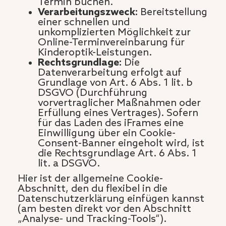
Termin buchen.
Verarbeitungszweck:
Bereitstellung
einer schnellen und
unkomplizierten Möglichkeit zur
Online-Terminvereinbarung für
Kinderoptik-Leistungen.
Rechtsgrundlage:
Die
Datenverarbeitung erfolgt auf
Grundlage von Art. 6 Abs. 1 lit. b
DSGVO (Durchführung
vorvertraglicher Maßnahmen oder
Erfüllung eines Vertrages). Sofern
für das Laden des iFrames eine
Einwilligung über ein Cookie-
Consent-Banner eingeholt wird, ist
die Rechtsgrundlage Art. 6 Abs. 1
lit. a DSGVO.
Hier ist der allgemeine Cookie-
Abschnitt, den du flexibel in die
Datenschutzerklärung einfügen kannst
(am besten direkt vor den Abschnitt
„Analyse- und Tracking-Tools“).