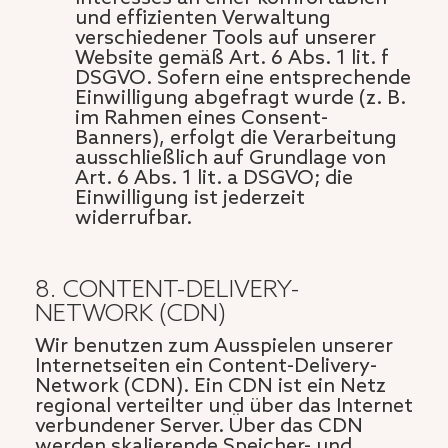
und effizienten Verwaltung
verschiedener Tools auf unserer
Website gemäß Art. 6 Abs. 1 lit. f
DSGVO. Sofern eine entsprechende
Einwilligung abgefragt wurde (z. B.
im Rahmen eines Consent-
Banners), erfolgt die Verarbeitung
ausschließlich auf Grundlage von
Art. 6 Abs. 1 lit. a DSGVO; die
Einwilligung ist jederzeit
widerrufbar.
8. CONTENT-DELIVERY-
NETWORK (CDN)
Wir benutzen zum Ausspielen unserer
Internetseiten ein Content-Delivery-
Network (CDN). Ein CDN ist ein Netz
regional verteilter und über das Internet
verbundener Server. Über das CDN
werden skalierende Speicher- und