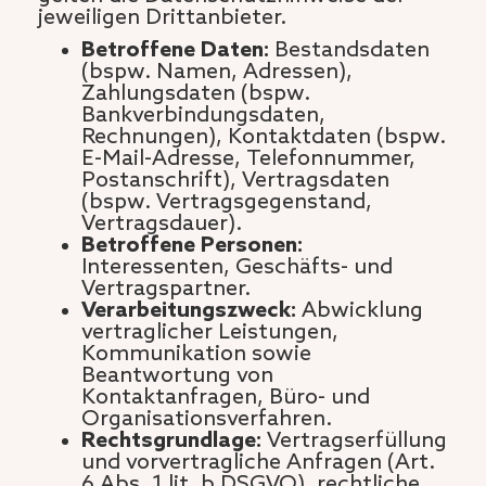
jeweiligen Drittanbieter.
Betroffene Daten:
Bestandsdaten
(bspw. Namen, Adressen),
Zahlungsdaten (bspw.
Bankverbindungsdaten,
Rechnungen), Kontaktdaten (bspw.
E-Mail-Adresse, Telefonnummer,
Postanschrift), Vertragsdaten
(bspw. Vertragsgegenstand,
Vertragsdauer).
Betroffene Personen:
Interessenten, Geschäfts- und
Vertragspartner.
Verarbeitungszweck:
Abwicklung
vertraglicher Leistungen,
Kommunikation sowie
Beantwortung von
Kontaktanfragen, Büro- und
Organisationsverfahren.
Rechtsgrundlage:
Vertragserfüllung
und vorvertragliche Anfragen (Art.
6 Abs. 1 lit. b DSGVO), rechtliche