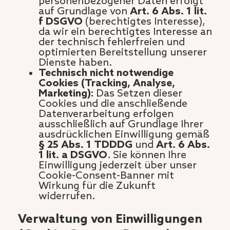
personenbezogener Daten erfolgt
auf Grundlage von
Art. 6 Abs. 1 lit.
f DSGVO
(berechtigtes Interesse),
da wir ein berechtigtes Interesse an
der technisch fehlerfreien und
optimierten Bereitstellung unserer
Dienste haben.
Technisch nicht notwendige
Cookies (Tracking, Analyse,
Marketing):
Das Setzen dieser
Cookies und die anschließende
Datenverarbeitung erfolgen
ausschließlich auf Grundlage Ihrer
ausdrücklichen Einwilligung gemäß
§ 25 Abs. 1 TDDDG
und
Art. 6 Abs.
1 lit. a DSGVO
. Sie können Ihre
Einwilligung jederzeit über unser
Cookie-Consent-Banner mit
Wirkung für die Zukunft
widerrufen.
Verwaltung von Einwilligungen